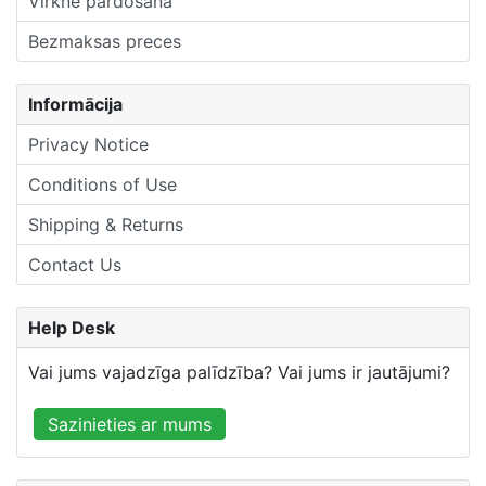
Virkne pārdošana
Bezmaksas preces
Informācija
Privacy Notice
Conditions of Use
Shipping & Returns
Contact Us
Help Desk
Vai jums vajadzīga palīdzība? Vai jums ir jautājumi?
Sazinieties ar mums