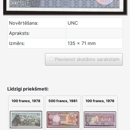
Novērtēšana:
UNC
Apraksts:
Izmērs:
135 x 71 mm
Pievienot skatāmo sarakstam
Līdzīgi priekšmeti:
500 francs, 1981
100 francs, 1976
100 francs, 1978