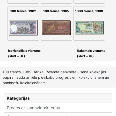
100 francs, 1965
100 francs, 1982
1000 francs, 1988
Ieprieksējais vienums
Nakamais vienums
⇐)
⇒
(shift +
(shift +
)
100 francs, 1989, Āfrika, Rwanda banknote – sena kolekcijas
papīra nauda ar lielu pievilcību progresīviem kolekcionāriem un
banknošu kolekcionāriem.
Kategorijas
Preces ar samazinošu cenu