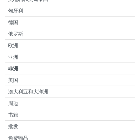
匈牙利
德国
俄罗斯
欧洲
亚洲
非洲
美国
澳大利亚和大洋洲
周边
书籍
批发
免费物品