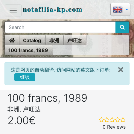
notafilia-kp.com
Home
Catalog
非洲
卢旺达
100 francs, 1989
这是网页的自动翻译. 访问网站的英文版下订单:
继续
100 francs, 1989
非洲, 卢旺达
2.00€
0 Reviews