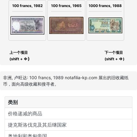
100 francs, 1965
100 francs, 1982
1000 francs, 1988
上一个项目
下一个项目
⇐)
⇒
(shift +
(shift +
)
非洲, 卢旺达: 100 francs, 1989 notafilia-kp.com 展出的旧收藏纸
币，面向高级收藏和搜寻者。
类别
价格递减的商品
捷克斯洛伐克及其后继国家
奥地利和奥匈帝国