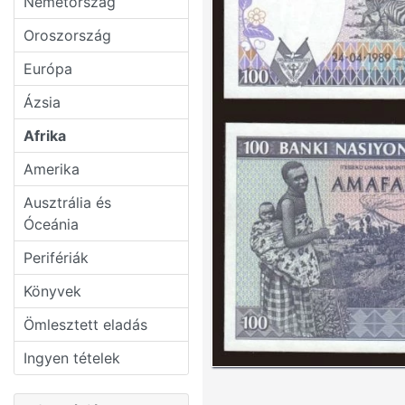
Németország
Oroszország
Európa
Ázsia
Afrika
Amerika
Ausztrália és
Óceánia
Perifériák
Könyvek
Ömlesztett eladás
Ingyen tételek