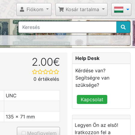
Fiókom
Kosár tartalma
Help Desk
2.00€
Kérdése van?
Segítségre van
0 értékelés
szüksége?
UNC
Kapcsolat
135 x 71 mm
Legyen Ön az első!
Iratkozzon fel a
Megfigyelem