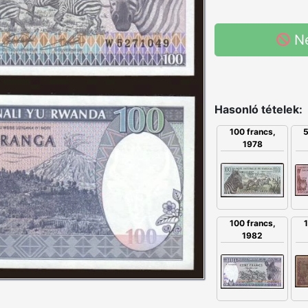
N
Hasonló tételek:
100 francs,
5
1978
100 francs,
1982