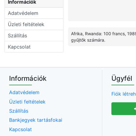
Információk
Adatvédelem
Üzleti feltételek
Afrika, Rwanda: 100 francs, 1989
Szállítás
gyűjtők számára.
Kapcsolat
Információk
Ügyfél
Adatvédelem
Fiók létre
Üzleti feltételek
Szállítás
Bankjegyek tartásfokai
Kapcsolat