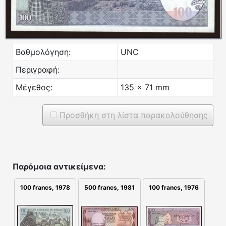
Βαθμολόγηση:
UNC
Περιγραφή:
Μέγεθος:
135 x 71 mm
Προσθήκη στη λίστα παρακολούθησης
Παρόμοια αντικείμενα:
500 francs, 1981
100 francs, 1976
100 francs, 1978