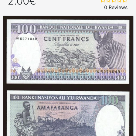
2.00€
0 Reviews