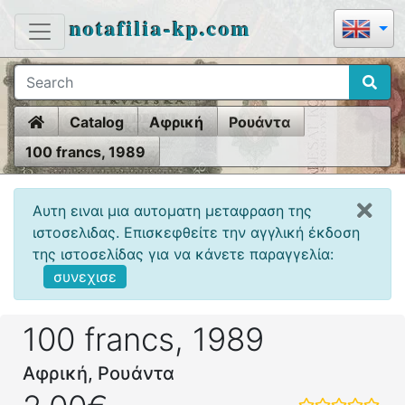
notafilia-kp.com
Home
Catalog
Αφρική
Ρουάντα
100 francs, 1989
Αυτη ειναι μια αυτοματη μεταφραση της
ιστοσελιδας. Επισκεφθείτε την αγγλική έκδοση
της ιστοσελίδας για να κάνετε παραγγελία:
συνεχισε
100 francs, 1989
Αφρική, Ρουάντα