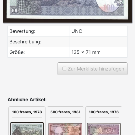
Bewertung:
UNC
Beschreibung:
Größe:
135 x 71 mm
Zur Merkliste hinzufügen
Ähnliche Artikel:
500 francs, 1981
100 francs, 1976
100 francs, 1978