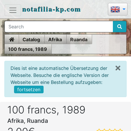
notafilia-kp.com
Home
Catalog
Afrika
Ruanda
100 francs, 1989
Dies ist eine automatische Übersetzung der
Webseite. Besuche die englische Version der
Webseite um eine Bestellung aufzugeben:
fortsetzen
100 francs, 1989
Afrika, Ruanda