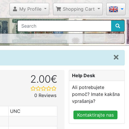
My Profile
Shopping Cart
Help Desk
2.00€
Ali potrebujete
pomoč? Imate kakšna
0 Reviews
vprašanja?
UNC
Kontaktirajte nas