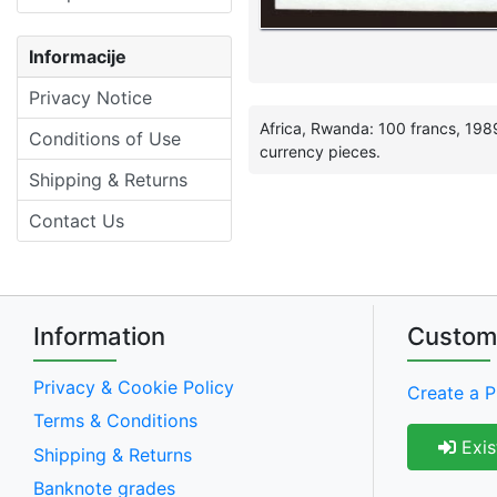
Informacije
Privacy Notice
Africa, Rwanda: 100 francs, 1989
Conditions of Use
currency pieces.
Shipping & Returns
Contact Us
Information
Custom
Privacy & Cookie Policy
Create a P
Terms & Conditions
Exis
Shipping & Returns
Banknote grades