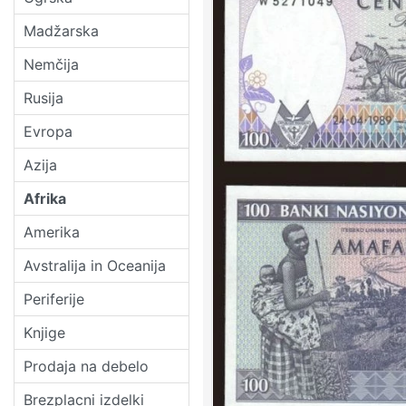
Madžarska
Nemčija
Rusija
Evropa
Azija
Afrika
Amerika
Avstralija in Oceanija
Periferije
Knjige
Prodaja na debelo
Brezplacni izdelki