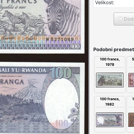
Velikost:
Doda
Podobni predmet
100 francs,
5
1978
100 francs,
1982