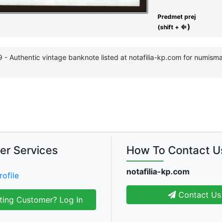
Predmet prej
⇐)
(shift +
 - Authentic vintage banknote listed at notafilia-kp.com for numisma
er Services
How To Contact U
notafilia-kp.com
rofile
Contact Us
ting Customer? Log In