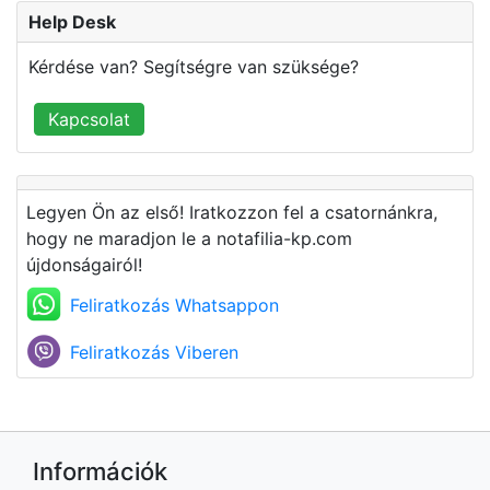
Help Desk
Kérdése van? Segítségre van szüksége?
Kapcsolat
Legyen Ön az első! Iratkozzon fel a csatornánkra,
hogy ne maradjon le a notafilia-kp.com
újdonságairól!
Feliratkozás Whatsappon
Feliratkozás Viberen
Információk