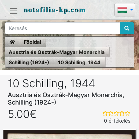
notafilia-kp.com
Home
Főoldal
Ausztria és Osztrák-Magyar Monarchia
Schilling (1924-)
10 Schilling, 1944
10 Schilling, 1944
Ausztria és Osztrák-Magyar Monarchia,
Schilling (1924-)
5.00€
0 értékelés