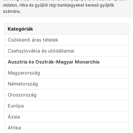
oldalon, ritka és gyűjtői régi bankjegyeket kereső gyűjtők
számára.
Kategóriák
Csökkenő áras tételek
Csehszlovákia és utódállamai
Ausztria és Osztrák-Magyar Monarchia
Magyarország
Németország
Oroszország
Európa
Ázsia
Afrika