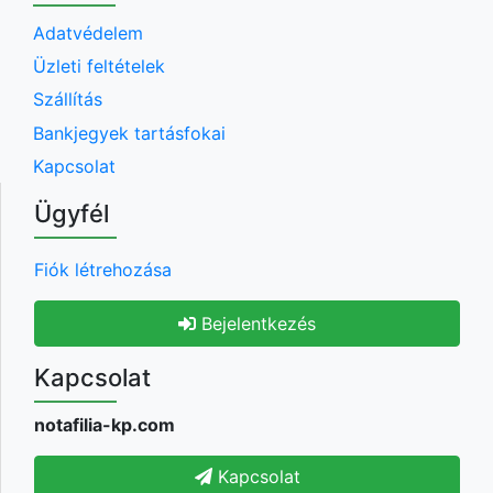
Adatvédelem
Üzleti feltételek
Szállítás
Bankjegyek tartásfokai
Kapcsolat
Ügyfél
Fiók létrehozása
Bejelentkezés
Kapcsolat
notafilia-kp.com
Kapcsolat