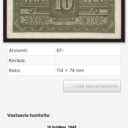
Arviointi:
EF-
Kuvaus:
Koko:
114 x 74 mm
Lisää seurantalistalle
Vastaavia tuotteita:
10 Schilling, 1945