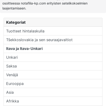
osoitteessa notafilia-kp.com erityisten setelikokoelmien
laajentamiseen.
Kategoriat
Tuotteet hintalaskulla
Tšekkoslovakia ja sen seuraajavaltiot
Itava ja Itava-Unkari
Unkari
Saksa
Venäjä
Eurooppa
Asia
Afrikka