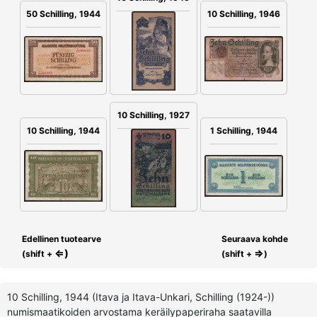
10 Schilling, 1946
50 Schilling, 1944
10 Schilling, 1927
10 Schilling, 1944
1 Schilling, 1944
Edellinen tuotearve
Seuraava kohde
⇐)
⇒
(shift +
(shift +
)
10 Schilling, 1944 (Itava ja Itava-Unkari, Schilling (1924-))
numismaatikoiden arvostama keräilypaperiraha saatavilla