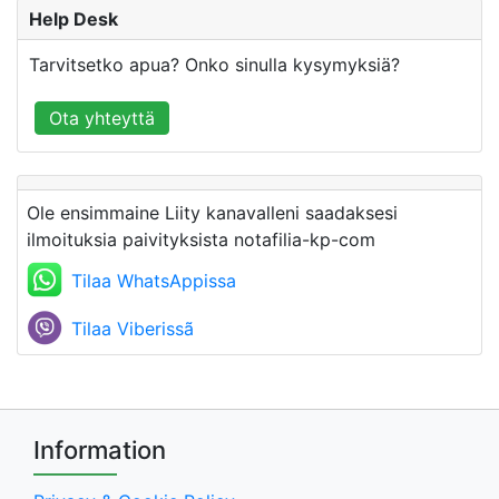
Help Desk
Tarvitsetko apua? Onko sinulla kysymyksiä?
Ota yhteyttä
Ole ensimmaine Liity kanavalleni saadaksesi
ilmoituksia paivityksista notafilia-kp-com
Tilaa WhatsAppissa
Tilaa Viberissã
Information