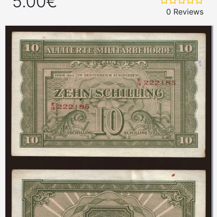
5.00€
0 Reviews