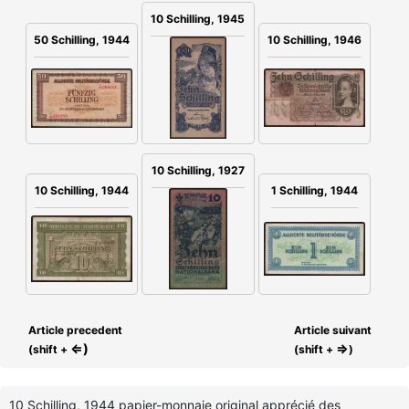
10 Schilling, 1945
10 Schilling, 1946
50 Schilling, 1944
10 Schilling, 1927
10 Schilling, 1944
1 Schilling, 1944
Article precedent
Article suivant
⇐)
⇒
(shift +
(shift +
)
10 Schilling, 1944 papier-monnaie original apprécié des