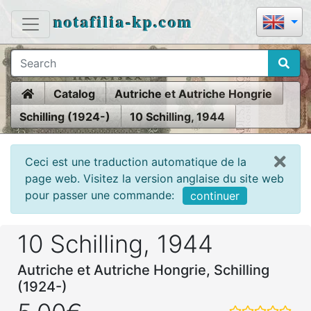
notafilia-kp.com
Home
Catalog
Autriche et Autriche Hongrie
Schilling (1924-)
10 Schilling, 1944
Ceci est une traduction automatique de la
page web. Visitez la version anglaise du site web
pour passer une commande:
continuer
10 Schilling, 1944
Autriche et Autriche Hongrie, Schilling
(1924-)