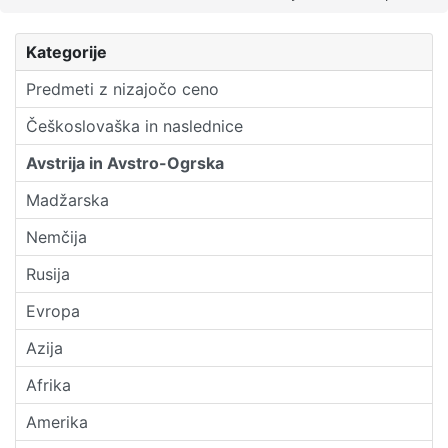
Kategorije
Predmeti z nizajočo ceno
Češkoslovaška in naslednice
Avstrija in Avstro-Ogrska
Madžarska
Nemčija
Rusija
Evropa
Azija
Afrika
Amerika