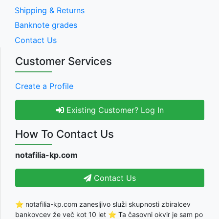
Shipping & Returns
Banknote grades
Contact Us
Customer Services
Create a Profile
Existing Customer? Log In
How To Contact Us
notafilia-kp.com
Contact Us
⭐ notafilia-kp.com zanesljivo služi skupnosti zbiralcev
bankovcev že več kot 10 let ⭐ Ta časovni okvir je sam po