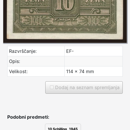
Razvrščanje:
EF-
Opis:
Velikost:
114 x 74 mm
Dodaj na seznam spremljanja
Podobni predmeti:
10 Schilling, 1945