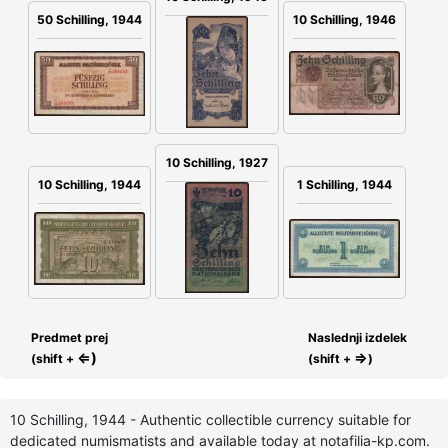
10 Schilling, 1946
50 Schilling, 1944
10 Schilling, 1927
10 Schilling, 1944
1 Schilling, 1944
Predmet prej
Naslednji izdelek
⇐)
⇒
(shift +
(shift +
)
10 Schilling, 1944 - Authentic collectible currency suitable for
dedicated numismatists and available today at notafilia-kp.com.