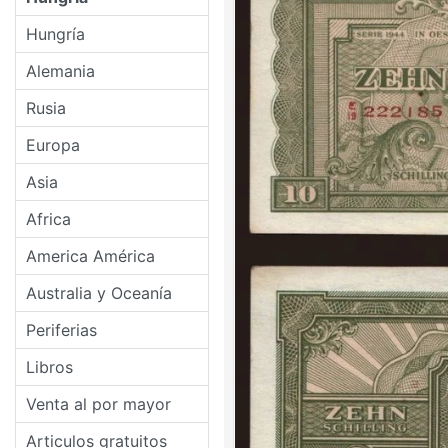
Hungría
Alemania
Rusia
Europa
Asia
Africa
America América
Australia y Oceanía
Periferias
Libros
Venta al por mayor
Articulos gratuitos