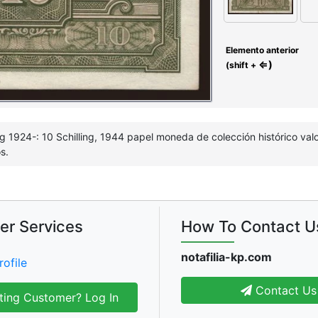
Elemento anterior
⇐)
(shift +
ing 1924-: 10 Schilling, 1944 papel moneda de colección histórico va
s.
er Services
How To Contact U
notafilia-kp.com
rofile
Contact Us
ting Customer? Log In