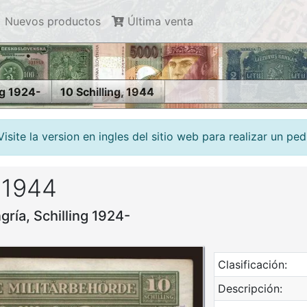
Nuevos productos
Última venta
ng 1924-
10 Schilling, 1944
site la version en ingles del sitio web para realizar un ped
, 1944
gría, Schilling 1924-
Clasificación:
Descripción: