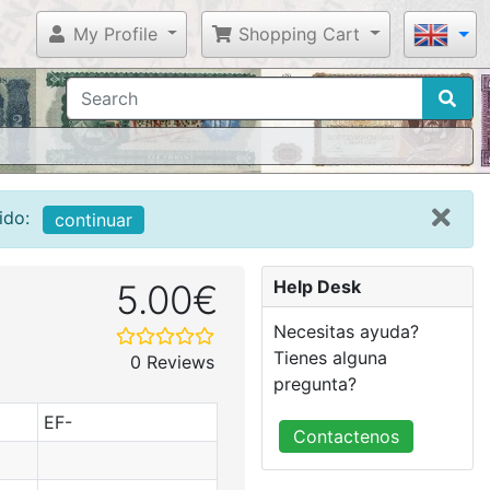
My Profile
Shopping Cart
ido:
continuar
Help Desk
5.00€
Necesitas ayuda?
Tienes alguna
0 Reviews
pregunta?
EF-
Contactenos