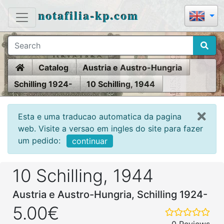
notafilia-kp.com
Home
Catalog
Austria e Austro-Hungria
Schilling 1924-
10 Schilling, 1944
Esta e uma traducao automatica da pagina
web. Visite a versao em ingles do site para fazer
um pedido:
continuar
10 Schilling, 1944
Austria e Austro-Hungria, Schilling 1924-
5.00€