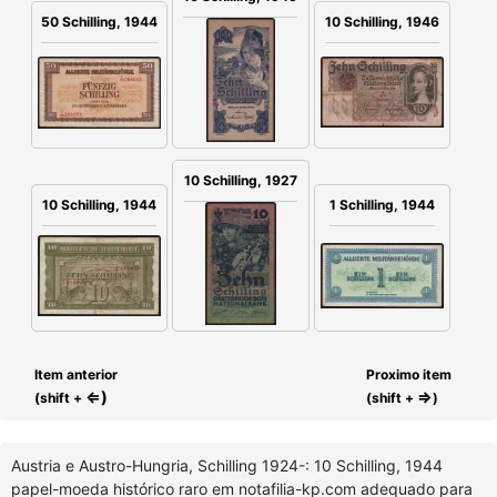
10 Schilling, 1946
50 Schilling, 1944
10 Schilling, 1927
10 Schilling, 1944
1 Schilling, 1944
Item anterior
Proximo item
⇐)
⇒
(shift +
(shift +
)
Austria e Austro-Hungria, Schilling 1924-: 10 Schilling, 1944
papel-moeda histórico raro em notafilia-kp.com adequado para