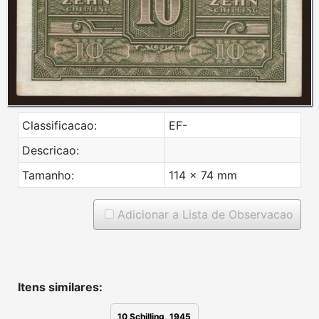
Classificacao:
EF-
Descricao:
Tamanho:
114 x 74 mm
Adicionar a Lista de Observacao
Itens similares:
10 Schilling, 1945