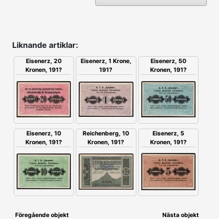
Liknande artiklar:
Eisenerz, 20
Eisenerz, 1 Krone,
Eisenerz, 50
Kronen, 191?
191?
Kronen, 191?
Eisenerz, 5
Eisenerz, 10
Reichenberg, 10
Kronen, 191?
Kronen, 191?
Kronen, 191?
Föregående objekt
Nästa objekt