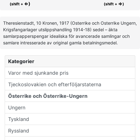
⇐)
⇒
(shift +
(shift +
)
Theresienstadt, 10 Kronen, 1917 (Osterrike och Osterrike Ungern,
Krigsfangarlager utslippshandling 1914-18) sedel – äkta
samlarpapperspengar idealiska för avancerade samlingar och
samlare intresserade av original gamla betalningsmedel.
Kategorier
Varor med sjunkande pris
Tjeckoslovakien och efterföljarstaterna
Österrike och Österrike-Ungern
Ungern
Tyskland
Ryssland