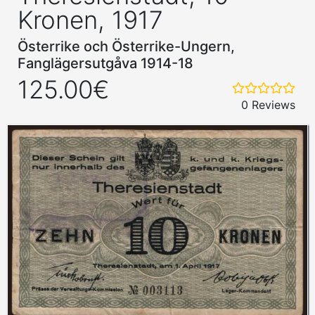
Kronen, 1917
Österrike och Österrike-Ungern,
Fanglägersutgåva 1914-18
125.00€
0 Reviews