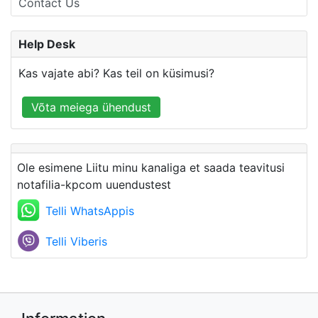
Contact Us
Help Desk
Kas vajate abi? Kas teil on küsimusi?
Võta meiega ühendust
Ole esimene Liitu minu kanaliga et saada teavitusi
notafilia-kpcom uuendustest
Telli WhatsAppis
Telli Viberis