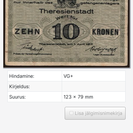
Hindamine:
VG+
Kirjeldus:
Suurus:
123 x 79 mm
Lisa jälgimisnimekirja