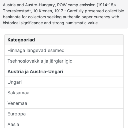
Austria and Austro-Hungary, POW camp emission (1914-18):
Theresienstadt, 10 Kronen, 1917 - Carefully preserved collectible
banknote for collectors seeking authentic paper currency with
historical significance and strong numismatic value.
Kategooriad
Hinnaga langevad esemed
Tsehhoslovakkia ja järglariigid
Austria ja Austria-Ungari
Ungari
Saksamaa
Venemaa
Euroopa
Aasia