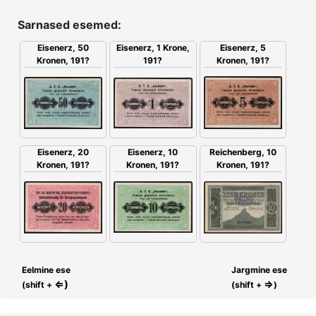
Sarnased esemed:
Eisenerz, 5
Eisenerz, 1 Krone,
Eisenerz, 50
Kronen, 191?
191?
Kronen, 191?
Eisenerz, 20
Eisenerz, 10
Reichenberg, 10
Kronen, 191?
Kronen, 191?
Kronen, 191?
Eelmine ese
Jargmine ese
⇐)
⇒
(shift +
(shift +
)