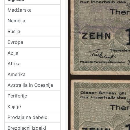
Madžarska
Nemčija
Rusija
Evropa
Azija
Afrika
Amerika
Avstralija in Oceanija
Periferije
Knjige
Prodaja na debelo
Brezplacni izdelki