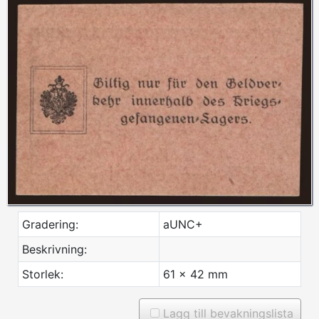
Gradering:
aUNC+
Beskrivning:
Storlek:
61 x 42 mm
Lagg till bevakningslista