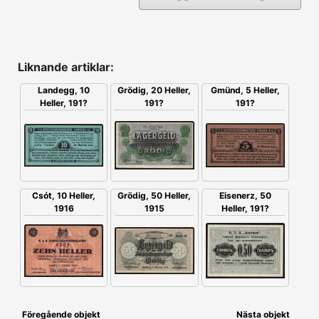
Liknande artiklar:
Grödig, 20 Heller,
Gmünd, 5 Heller,
Landegg, 10
191?
191?
Heller, 191?
Csót, 10 Heller,
Grödig, 50 Heller,
Eisenerz, 50
1916
1915
Heller, 191?
Föregående objekt
Nästa objekt