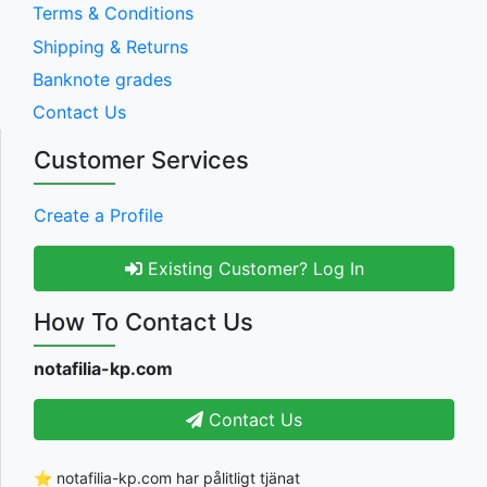
Terms & Conditions
Shipping & Returns
Banknote grades
Contact Us
Customer Services
Create a Profile
Existing Customer? Log In
How To Contact Us
notafilia-kp.com
Contact Us
⭐ notafilia-kp.com har pålitligt tjänat