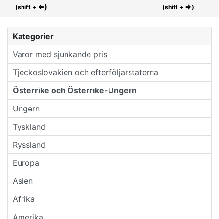
⇐)
⇒
(shift +
(shift +
)
Kategorier
Varor med sjunkande pris
Tjeckoslovakien och efterföljarstaterna
Österrike och Österrike-Ungern
Ungern
Tyskland
Ryssland
Europa
Asien
Afrika
Amerika