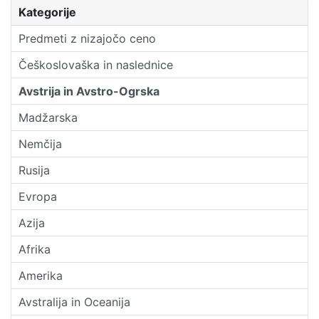
Kategorije
Predmeti z nizajočo ceno
Češkoslovaška in naslednice
Avstrija in Avstro-Ogrska
Madžarska
Nemčija
Rusija
Evropa
Azija
Afrika
Amerika
Avstralija in Oceanija