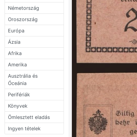
Németország
Oroszország
Európa
Ázsia
Afrika
Amerika
Ausztrália és
Óceánia
Perifériák
Könyvek
Ömlesztett eladás
Ingyen tételek