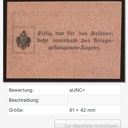
Bewertung:
aUNC+
Beschreibung:
Größe:
61 x 42 mm
Zur Merkliste hinzufügen