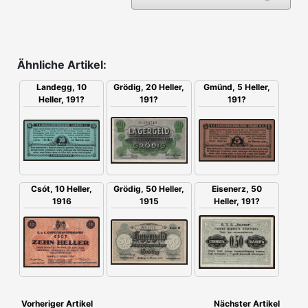
Ähnliche Artikel:
Grödig, 20 Heller,
Gmünd, 5 Heller,
Landegg, 10
191?
191?
Heller, 191?
Csót, 10 Heller,
Grödig, 50 Heller,
Eisenerz, 50
1916
1915
Heller, 191?
Vorheriger Artikel
Nächster Artikel