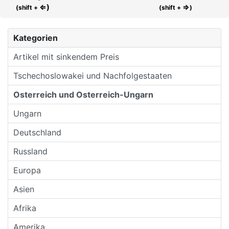
⇐)
⇒
(shift +
(shift +
)
Kategorien
Artikel mit sinkendem Preis
Tschechoslowakei und Nachfolgestaaten
Osterreich und Osterreich-Ungarn
Ungarn
Deutschland
Russland
Europa
Asien
Afrika
Amerika