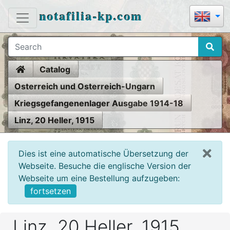
notafilia-kp.com
Home
Catalog
Osterreich und Osterreich-Ungarn
Kriegsgefangenenlager Ausgabe 1914-18
Linz, 20 Heller, 1915
Dies ist eine automatische Übersetzung der
Webseite. Besuche die englische Version der
Webseite um eine Bestellung aufzugeben:
fortsetzen
Linz, 20 Heller, 1915