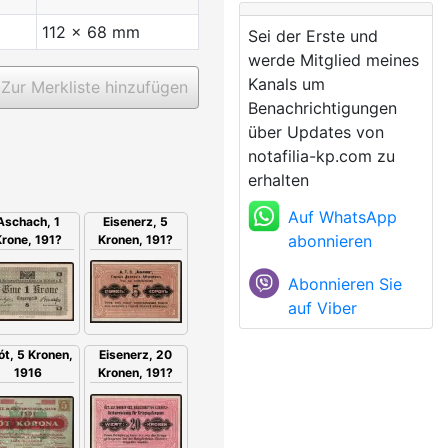
112 x 68 mm
Sei der Erste und
werde Mitglied meines
Kanals um
Zur Merkliste hinzufügen
Benachrichtigungen
über Updates von
notafilia-kp.com zu
erhalten
Auf WhatsApp
Aschach, 1
Eisenerz, 5
abonnieren
rone, 191?
Kronen, 191?
Abonnieren Sie
auf Viber
Eisenerz, 20
ót, 5 Kronen,
Kronen, 191?
1916