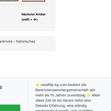
Nächster Artikel
⇒
(shift +
)
nknote – historisches
⭐ notafilia-kp.com bedient die
s
Banknotensammlergemeinschaft seit
mehr als 10 Jahren zuverlässig ⭐ Allein
diese Zeit ist ein Garant dafür eine
Dekade Erfahrung, eine ständig
wachsende Auswahl, und unzählige