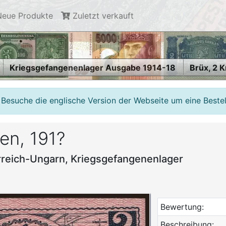
eue Produkte
Zuletzt verkauft
Kriegsgefangenenlager Ausgabe 1914-18
Brüx, 2 
 Besuche die englische Version der Webseite um eine Beste
en, 191?
rreich-Ungarn, Kriegsgefangenenlager
Bewertung:
Beschreibung: