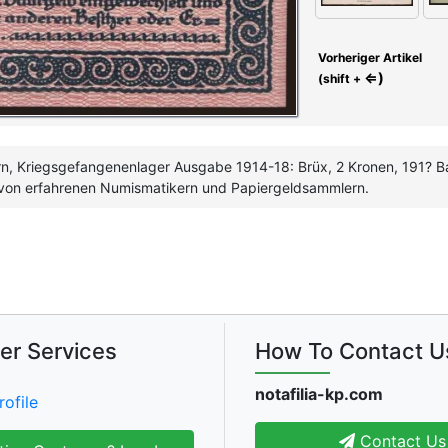
Vorheriger Artikel
⇐)
(shift +
n, Kriegsgefangenenlager Ausgabe 1914-18: Brüx, 2 Kronen, 191? Ba
von erfahrenen Numismatikern und Papiergeldsammlern.
er Services
How To Contact U
notafilia-kp.com
rofile
Contact Us