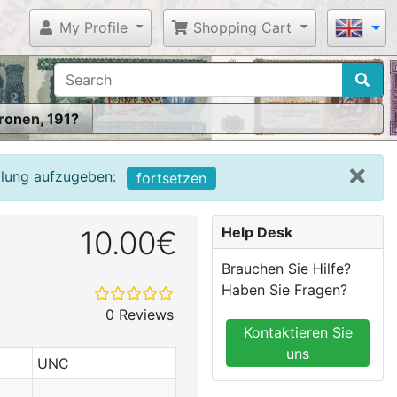
My Profile
Shopping Cart
Kronen, 191?
llung aufzugeben:
fortsetzen
Help Desk
10.00€
Brauchen Sie Hilfe?
Haben Sie Fragen?
0 Reviews
Kontaktieren Sie
uns
UNC