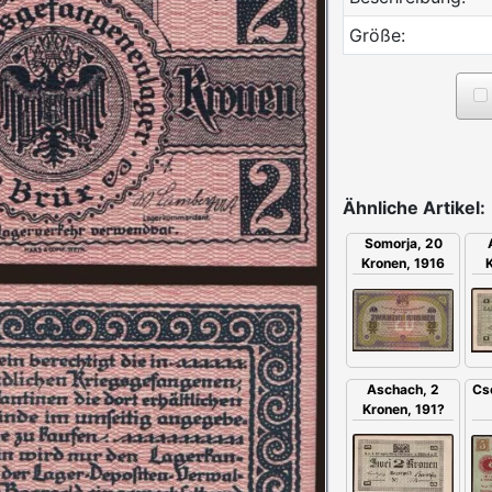
Größe:
Ähnliche Artikel:
Somorja, 20
K
Kronen, 1916
Aschach, 2
Cs
Kronen, 191?