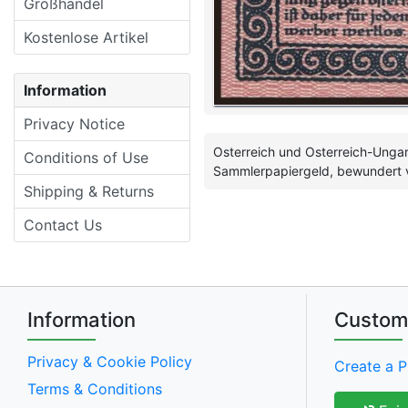
Großhandel
Kostenlose Artikel
Information
Privacy Notice
Osterreich und Osterreich-Ungar
Conditions of Use
Sammlerpapiergeld, bewundert 
Shipping & Returns
Contact Us
Information
Custom
Privacy & Cookie Policy
Create a P
Terms & Conditions