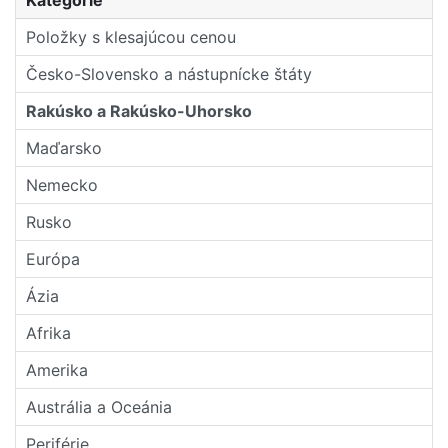
Položky s klesajúcou cenou
Česko-Slovensko a nástupní­cke štáty
Rakúsko a Rakúsko-Uhorsko
Maďarsko
Nemecko
Rusko
Európa
Ázia
Afrika
Amerika
Austrália a Oceánia
Periférie