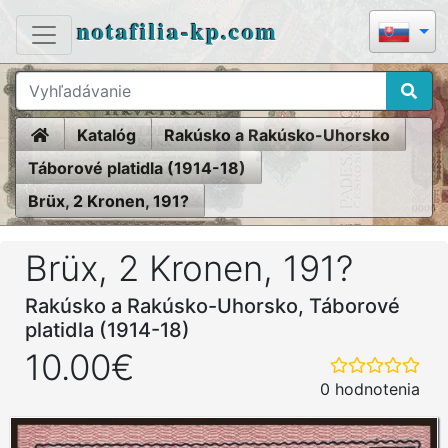
notafilia-kp.com
Home
Katalóg
Rakúsko a Rakúsko-Uhorsko
Táborové platidla (1914-18)
Brüx, 2 Kronen, 191?
Brüx, 2 Kronen, 191?
Rakúsko a Rakúsko-Uhorsko, Táborové
platidla (1914-18)
10.00€
0 hodnotenia