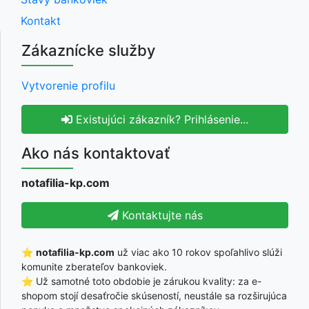
Kontakt
Zákaznícke služby
Vytvorenie profilu
Existujúci zákazník? Prihlásenie...
Ako nás kontaktovať
notafilia-kp.com
Kontaktujte nás
⭐
notafilia-kp.com
už viac ako 10 rokov spoľahlivo slúži
komunite zberateľov bankoviek.
⭐ Už samotné toto obdobie je zárukou kvality: za e-
shopom stojí desaťročie skúseností, neustále sa rozširujúca