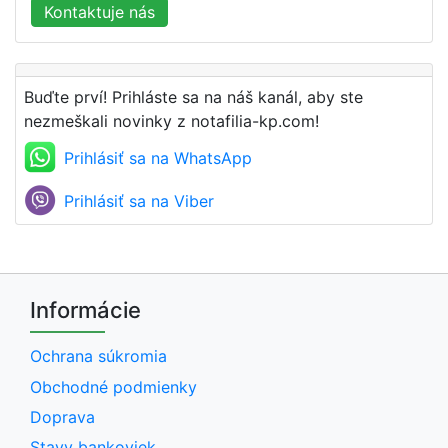
Kontaktuje nás
Buďte prví! Prihláste sa na náš kanál, aby ste
nezmeškali novinky z notafilia-kp.com!
Prihlásiť sa na WhatsApp
Prihlásiť sa na Viber
Informácie
Ochrana súkromia
Obchodné podmienky
Doprava
Stavy bankoviek