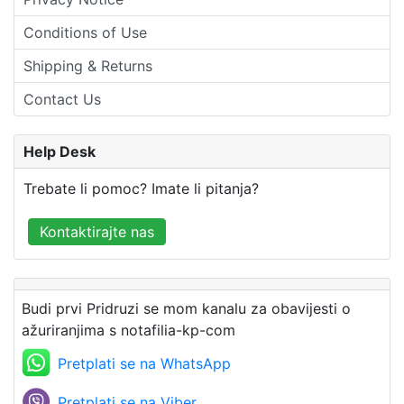
Conditions of Use
Shipping & Returns
Contact Us
Help Desk
Trebate li pomoc? Imate li pitanja?
Kontaktirajte nas
Budi prvi Pridruzi se mom kanalu za obavijesti o
ažuriranjima s notafilia-kp-com
Pretplati se na WhatsApp
Pretplati se na Viber