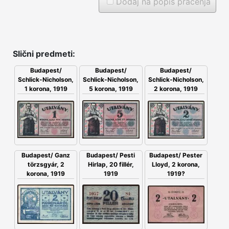
Dodaj na popis praćenja
Slični predmeti:
Budapest/
Budapest/
Budapest/
Schlick-Nicholson,
Schlick-Nicholson,
Schlick-Nicholson,
5 korona, 1919
1 korona, 1919
2 korona, 1919
Budapest/ Ganz
Budapest/ Pesti
Budapest/ Pester
törzsgyár, 2
Hirlap, 20 fillér,
Lloyd, 2 korona,
korona, 1919
1919
1919?