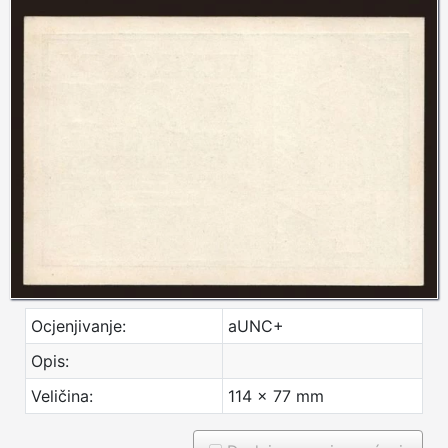
Ocjenjivanje:
aUNC+
Opis:
Veličina:
114 x 77 mm