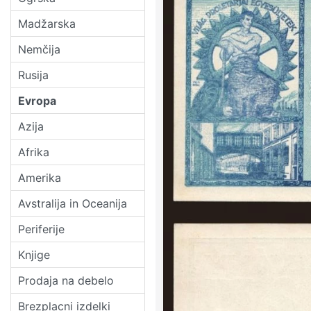
Madžarska
Nemčija
Rusija
Evropa
Azija
Afrika
Amerika
Avstralija in Oceanija
Periferije
Knjige
Prodaja na debelo
Brezplacni izdelki