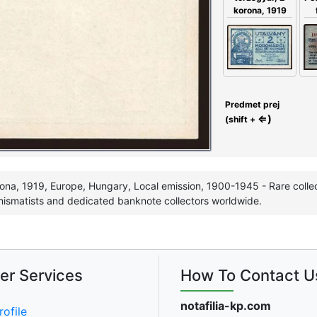
korona, 1919
Predmet prej
⇐)
(shift +
ona, 1919, Europe, Hungary, Local emission, 1900-1945 - Rare collec
ismatists and dedicated banknote collectors worldwide.
er Services
How To Contact U
notafilia-kp.com
rofile