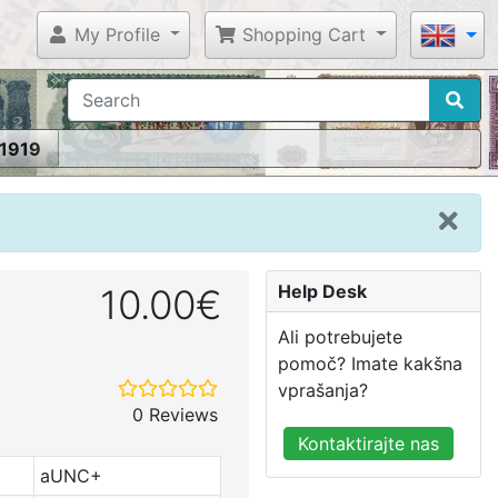
My Profile
Shopping Cart
 1919
Help Desk
10.00€
Ali potrebujete
pomoč? Imate kakšna
vprašanja?
0 Reviews
Kontaktirajte nas
aUNC+