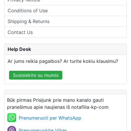
Conditions of Use
Shipping & Returns
Contact Us
Help Desk
Ar jums reikia pagalbos? Ar turite kokiu klausimu?
Susisiekite su mumis
Būk pirmas Prisijunk prie mano kanalo gauti
pranešimus apie naujienas iš notafilia-kp-com
Prenumeruoti per WhatsApp
Prenumeruokite Viber