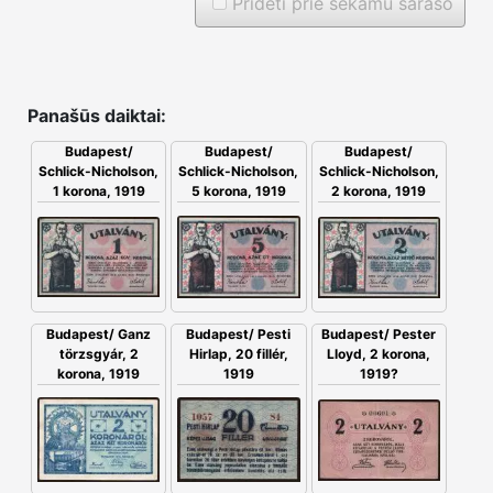
Prideti prie sekamu saraso
Panašūs daiktai:
Budapest/
Budapest/
Budapest/
Schlick-Nicholson,
Schlick-Nicholson,
Schlick-Nicholson,
5 korona, 1919
1 korona, 1919
2 korona, 1919
Budapest/ Ganz
Budapest/ Pesti
Budapest/ Pester
törzsgyár, 2
Hirlap, 20 fillér,
Lloyd, 2 korona,
korona, 1919
1919
1919?