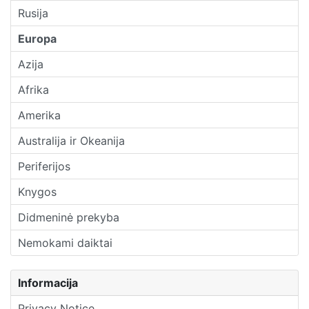
Rusija
Europa
Azija
Afrika
Amerika
Australija ir Okeanija
Periferijos
Knygos
Didmeninė prekyba
Nemokami daiktai
Informacija
Privacy Notice