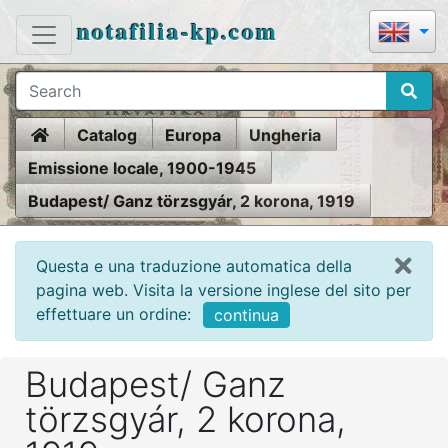
notafilia-kp.com
Home
Catalog
Europa
Ungheria
Emissione locale, 1900-1945
Budapest/ Ganz törzsgyár, 2 korona, 1919
Questa e una traduzione automatica della
pagina web. Visita la versione inglese del sito per
effettuare un ordine:
continua
Budapest/ Ganz
törzsgyár, 2 korona,