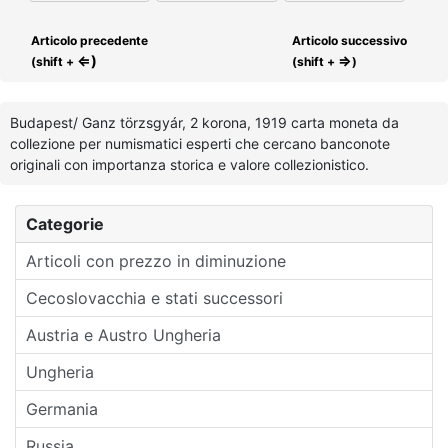
Articolo precedente
Articolo successivo
⇐)
⇒
(shift +
(shift +
)
Budapest/ Ganz törzsgyár, 2 korona, 1919 carta moneta da
collezione per numismatici esperti che cercano banconote
originali con importanza storica e valore collezionistico.
Categorie
Articoli con prezzo in diminuzione
Cecoslovacchia e stati successori
Austria e Austro Ungheria
Ungheria
Germania
Russia