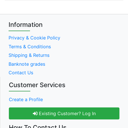
Information
Privacy & Cookie Policy
Terms & Conditions
Shipping & Returns
Banknote grades
Contact Us
Customer Services
Create a Profile
Existing Customer? Log In
How To Contact Us