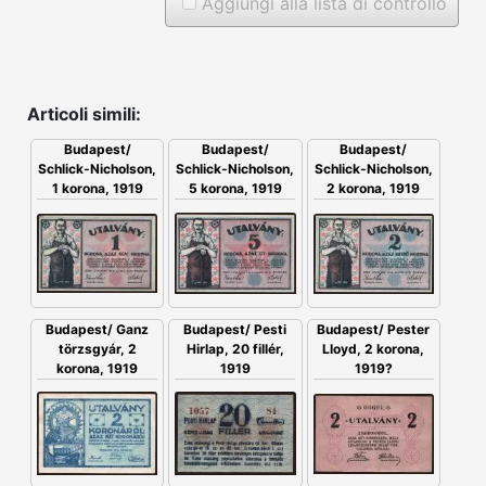
Aggiungi alla lista di controllo
Articoli simili:
Budapest/
Budapest/
Budapest/
Schlick-Nicholson,
Schlick-Nicholson,
Schlick-Nicholson,
5 korona, 1919
1 korona, 1919
2 korona, 1919
Budapest/ Ganz
Budapest/ Pesti
Budapest/ Pester
törzsgyár, 2
Hirlap, 20 fillér,
Lloyd, 2 korona,
korona, 1919
1919
1919?