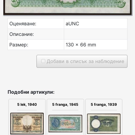
Оценяване:
aUNC
Описание:
Размер:
130 x 66 mm
Добави в списък за наблюдение
Подобни артикули:
5 lek, 1940
5 franga, 1945
5 franga, 1939