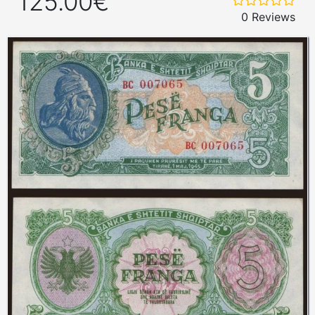
125.00€
0 Reviews