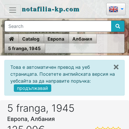
notafilia-kp.com
Home
Catalog
Европа
Албания
5 franga, 1945
Това е автоматичен превод на уеб
страницата. Посетете английската версия на
уебсайта за да направите поръчка:
продължавай
5 franga, 1945
Европа, Албания