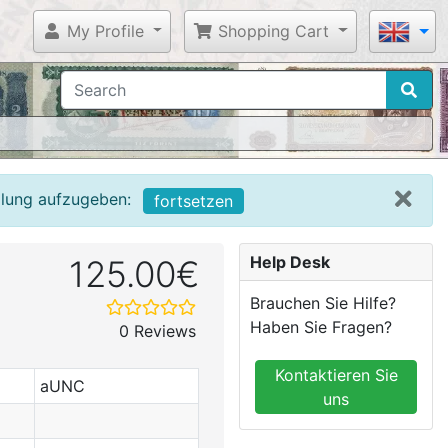
My Profile
Shopping Cart
llung aufzugeben:
fortsetzen
Help Desk
125.00€
Brauchen Sie Hilfe?
Haben Sie Fragen?
0 Reviews
Kontaktieren Sie
aUNC
uns