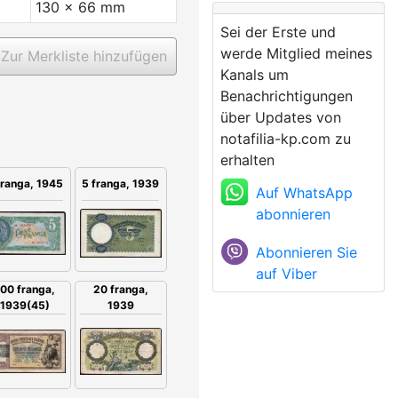
130 x 66 mm
Sei der Erste und
werde Mitglied meines
Zur Merkliste hinzufügen
Kanals um
Benachrichtigungen
über Updates von
notafilia-kp.com zu
erhalten
franga, 1945
5 franga, 1939
Auf WhatsApp
abonnieren
Abonnieren Sie
auf Viber
00 franga,
20 franga,
1939(45)
1939