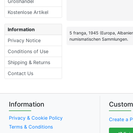
Großhandel
Kostenlose Artikel
Information
5 franga, 1945 (Europa, Albanie
numismatischen Sammlungen.
Privacy Notice
Conditions of Use
Shipping & Returns
Contact Us
Information
Custom
Privacy & Cookie Policy
Create a P
Terms & Conditions