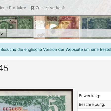
eue Produkte
Zuletzt verkauft
45
 Besuche die englische Version der Webseite um eine Beste
945
Bewertung:
Beschreibung: