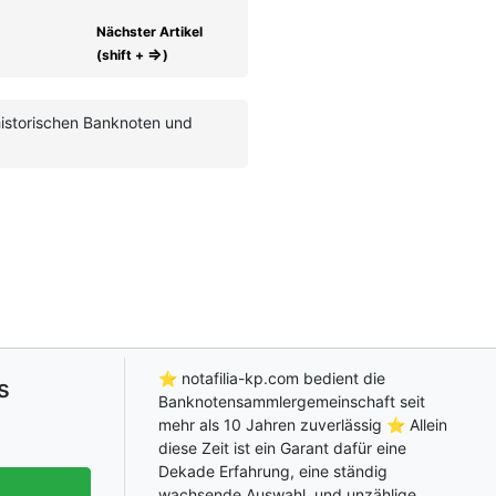
Nächster Artikel
⇒
(shift +
)
 historischen Banknoten und
⭐ notafilia-kp.com bedient die
s
Banknotensammlergemeinschaft seit
mehr als 10 Jahren zuverlässig ⭐ Allein
diese Zeit ist ein Garant dafür eine
Dekade Erfahrung, eine ständig
wachsende Auswahl, und unzählige