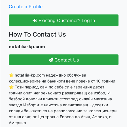
Create a Profile
Existing Customer? Log In
How To Contact Us
notafilia-kp.com
Contact Us
⭐ notafilia-kp.com надеждно обслужва
колекционерите на банкноти вече повече от 10 години
⭐ Този период сам по себе си е гаранция десет
години опит, непрекъснато разширяващ се избор, И
безброй доволни клиенти стоят зад онлайн магазина
звезда Изборът е наистина впечатляващ - десетки
хиляди банкноти са на разположение за колекционери
от цял свят, от Централна Европа до Азия, Африка, и
Америка