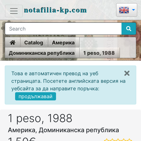
notafilia-kp.com
Home
Catalog
Америка
Доминиканска република
1 peso, 1988
Това е автоматичен превод на уеб
страницата. Посетете английската версия на
уебсайта за да направите поръчка:
продължавай
1 peso, 1988
Америка, Доминиканска република