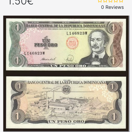
1.50€
0 Reviews