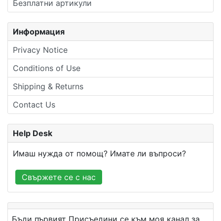
Безплатни артикули
Информация
Privacy Notice
Conditions of Use
Shipping & Returns
Contact Us
Help Desk
Имаш нужда от помощ? Имате ли въпроси?
Свържете се с нас
Бъди първият Присъедини се към моя канал за