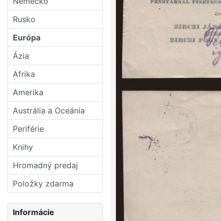
Nemecko
Rusko
Európa
Ázia
Afrika
Amerika
Austrália a Oceánia
Periférie
Knihy
Hromadný predaj
Položky zdarma
Informácie