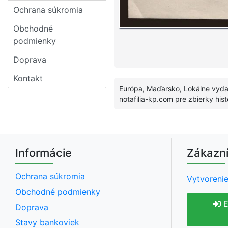
Ochrana súkromia
Obchodné
podmienky
Doprava
Kontakt
Európa, Maďarsko, Lokálne vydan
notafilia-kp.com pre zbierky his
Informácie
Zákazní
Ochrana súkromia
Vytvorenie
Obchodné podmienky
E
Doprava
Stavy bankoviek