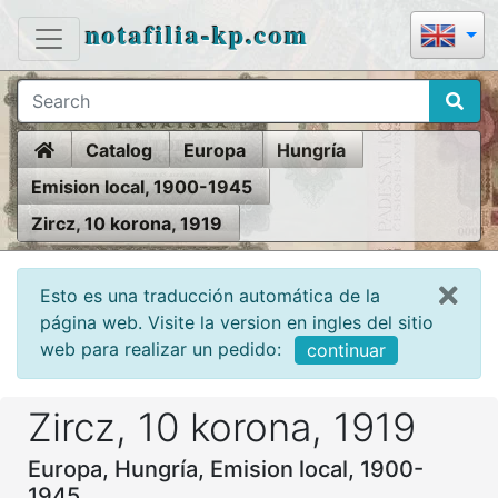
notafilia-kp.com
Home
Catalog
Europa
Hungría
Emision local, 1900-1945
Zircz, 10 korona, 1919
Esto es una traducción automática de la
página web. Visite la version en ingles del sitio
web para realizar un pedido:
continuar
Zircz, 10 korona, 1919
Europa, Hungría, Emision local, 1900-
1945