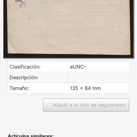
Clasificación:
aUNC-
Descripción:
Tamaño:
135 x 84 mm
Añadir a la lista de seguimiento
Artículos similares: