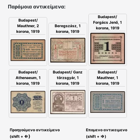
Παρόμοια αντικείμενα:
Budapest/
Budapest/
Forgács Jenő, 1
Mauthner, 2
Beregszász, 1
korona, 1919
korona, 1919
korona, 1919
Budapest/
Budapest/ Ganz
Budapest/
Athenaeum, 1
törzsgyár, 1
Mauthner, 1
korona, 1919
korona, 1919
korona, 1919
Προηγούμενο αντικείμενο
Επομενο αντικειμενο
⇐)
⇒
(shift +
(shift +
)