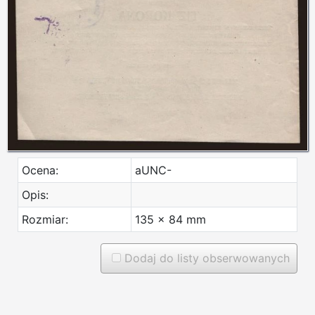
Ocena:
aUNC-
Opis:
Rozmiar:
135 x 84 mm
Dodaj do listy obserwowanych