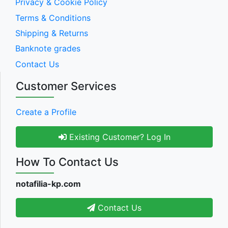
Privacy & Cookie Policy
Terms & Conditions
Shipping & Returns
Banknote grades
Contact Us
Customer Services
Create a Profile
Existing Customer? Log In
How To Contact Us
notafilia-kp.com
Contact Us