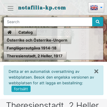
notafilia-kp.com
Home
Catalog
Österrike och Österrike-Ungern
Fanglägersutgåva 1914-18
Theresienstadt, 2 Heller, 1917
Detta ar en automatisk oversattning av
webbplatsen. Besok den engelska versionen av
webbplatsen for att lagga en bestallning:
fortsätt
Theresienstadt, 2 Heller,