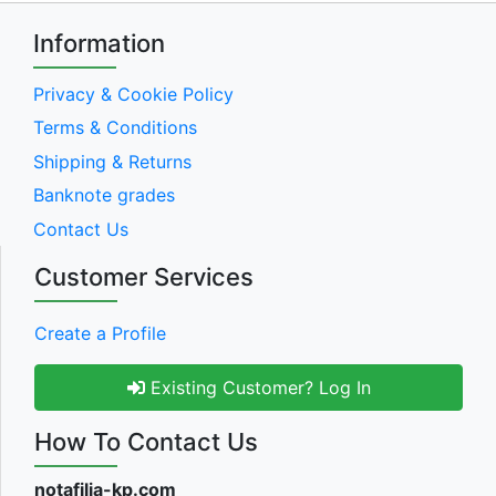
Information
Privacy & Cookie Policy
Terms & Conditions
Shipping & Returns
Banknote grades
Contact Us
Customer Services
Create a Profile
Existing Customer? Log In
How To Contact Us
notafilia-kp.com