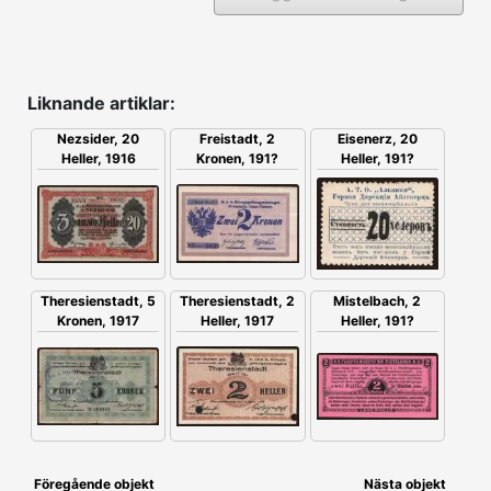
Liknande artiklar:
Nezsider, 20
Freistadt, 2
Eisenerz, 20
Heller, 1916
Kronen, 191?
Heller, 191?
Theresienstadt, 5
Theresienstadt, 2
Mistelbach, 2
Kronen, 1917
Heller, 1917
Heller, 191?
Föregående objekt
Nästa objekt