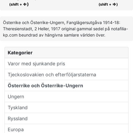
⇐)
⇒
(shift +
(shift +
)
Österrike och Österrike-Ungern, Fanglägersutgåva 1914-18:
Theresienstadt, 2 Heller, 1917 original gammal sedel på notafilia-
kp.com beundrad av hängivna samlare världen över.
Kategorier
Varor med sjunkande pris
Tjeckoslovakien och efterföljarstaterna
Österrike och Österrike-Ungern
Ungern
Tyskland
Ryssland
Europa