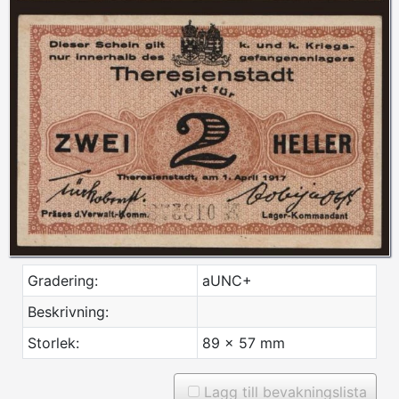
Gradering:
aUNC+
Beskrivning:
Storlek:
89 x 57 mm
Lagg till bevakningslista