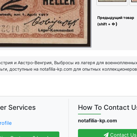
Предыдущий товар
⇐)
(shift +
7, Австрия и Австро-Венгрия, Выбросы из лагеря для военнопленны
и, доступные на notafilia-kp.com для опытных коллекционеро
er Services
How To Contact U
notafilia-kp.com
rofile
Contact Us