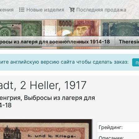
жения
Новые изделия
Последняя продажа
росы из лагеря для военнопленных 1914-18
Theresie
ите английскую версию сайта чтобы сделать заказ:
п
dt, 2 Heller, 1917
енгрия, Выбросы из лагеря для
4-18
Грейдинг:
Описание: