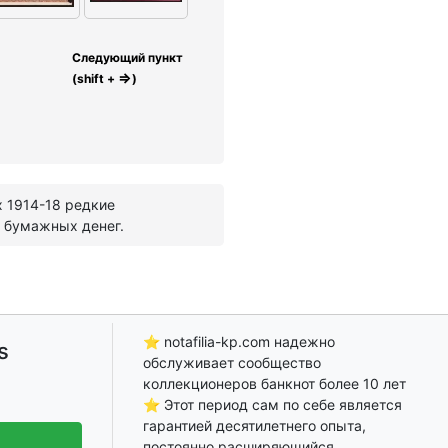
Следующий пункт
⇒
(shift +
)
х 1914-18 редкие
в бумажных денег.
⭐ notafilia-kp.com надежно
s
обслуживает сообщество
коллекционеров банкнот более 10 лет
⭐ Этот период сам по себе является
гарантией десятилетнего опыта,
постоянно расширяющийся