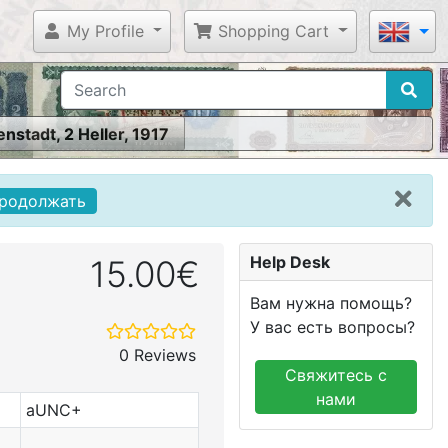
My Profile
Shopping Cart
nstadt, 2 Heller, 1917
родолжать
Help Desk
15.00€
Вам нужна помощь?
У вас есть вопросы?
0 Reviews
Свяжитесь с
нами
aUNC+