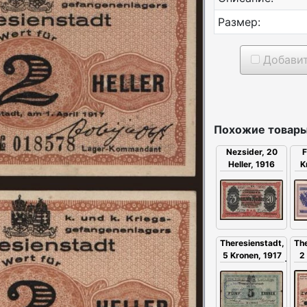
Размер:
Добавит
Похожие товары
F
Nezsider, 20
K
Heller, 1916
Th
Theresienstadt,
2
5 Kronen, 1917