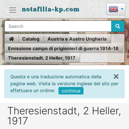
notafilia-kp.com
Home
Catalog
Austria e Austro Ungheria
Emissione campo di prigionieri di guerra 1914-18
Theresienstadt, 2 Heller, 1917
Questa e una traduzione automatica della
pagina web. Visita la versione inglese del sito per
effettuare un ordine:
continua
Theresienstadt, 2 Heller,
1917