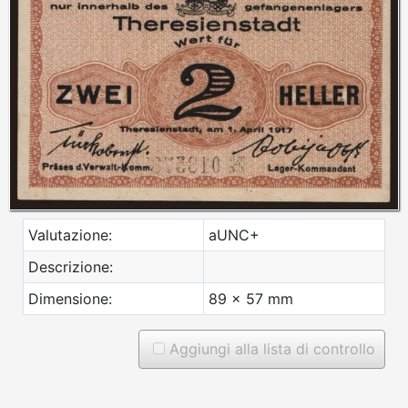
Valutazione:
aUNC+
Descrizione:
Dimensione:
89 x 57 mm
Aggiungi alla lista di controllo