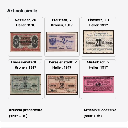
Articoli simili:
Nezsider, 20
Freistadt, 2
Eisenerz, 20
Heller, 1916
Kronen, 191?
Heller, 191?
Theresienstadt, 5
Theresienstadt, 2
Mistelbach, 2
Kronen, 1917
Heller, 1917
Heller, 191?
Articolo precedente
Articolo successivo
⇐)
⇒
(shift +
(shift +
)