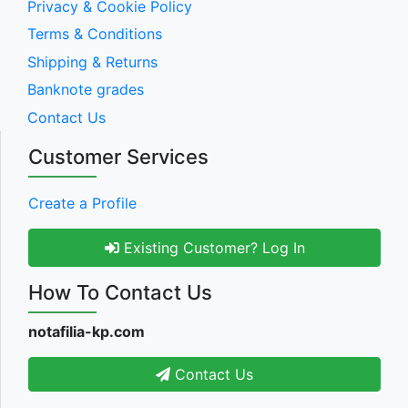
Privacy & Cookie Policy
Terms & Conditions
Shipping & Returns
Banknote grades
Contact Us
Customer Services
Create a Profile
Existing Customer? Log In
How To Contact Us
notafilia-kp.com
Contact Us