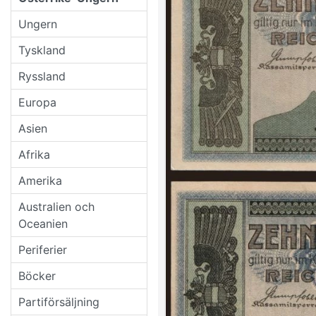
Ungern
Tyskland
Ryssland
Europa
Asien
Afrika
Amerika
Australien och
Oceanien
Periferier
Böcker
Partiförsäljning