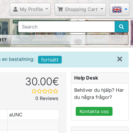
My Profile
Shopping Cart
91?
en bestallning:
fortsätt
Help Desk
30.00€
Behöver du hjälp? Har
du några frågor?
0 Reviews
Kontakta oss
aUNC