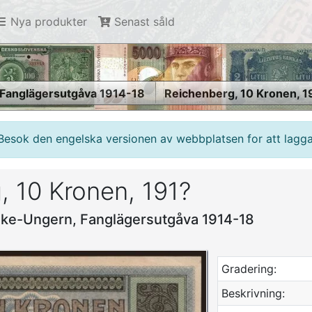
Nya produkter
Senast såld
Fanglägersutgåva 1914-18
Reichenberg, 10 Kronen, 1
Besok den engelska versionen av webbplatsen for att lagga 
, 10 Kronen, 191?
rike-Ungern, Fanglägersutgåva 1914-18
Gradering:
Beskrivning: