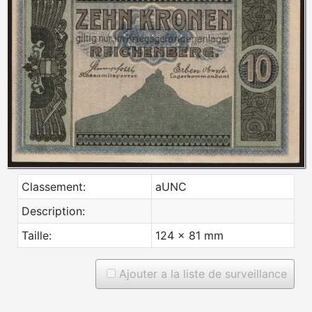
Classement:
aUNC
Description:
Taille:
124 x 81 mm
Ajouter a la liste de surveillance