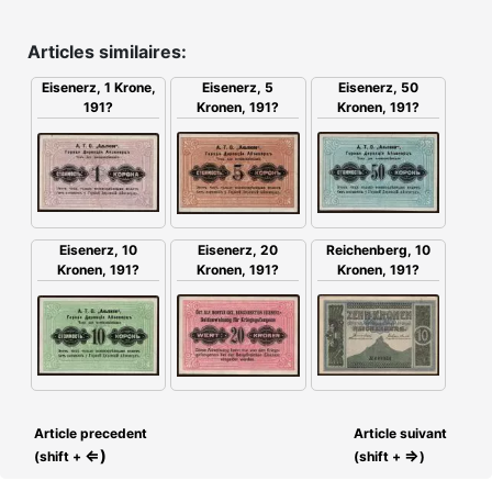
Articles similaires:
Eisenerz, 5
Eisenerz, 1 Krone,
Eisenerz, 50
Kronen, 191?
191?
Kronen, 191?
Eisenerz, 20
Eisenerz, 10
Reichenberg, 10
Kronen, 191?
Kronen, 191?
Kronen, 191?
Article precedent
Article suivant
⇐)
⇒
(shift +
(shift +
)