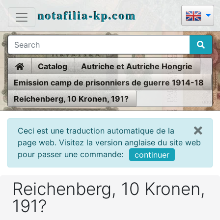
notafilia-kp.com
Home
Catalog
Autriche et Autriche Hongrie
Emission camp de prisonniers de guerre 1914-18
Reichenberg, 10 Kronen, 191?
Ceci est une traduction automatique de la
page web. Visitez la version anglaise du site web
pour passer une commande:
continuer
Reichenberg, 10 Kronen,
191?