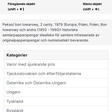
Föregående objekt
Nästa objekt
⇐)
⇒
(shift +
(shift +
)
Pekao/ bon towarowy, 2 centy, 1979 (Europa, Polen, Polen, Bon
towarowy och andra (1950 - 1990)) historiska
samlarpapperspengar idealiska för samlare intresserade av
originalpapperspengar och numismatiskt bevarande.
Kategorier
Varor med sjunkande pris
Tjeckoslovakien och efterföljarstaterna
Österrike och Österrike-Ungern
Ungern
Tyskland
Ryssland