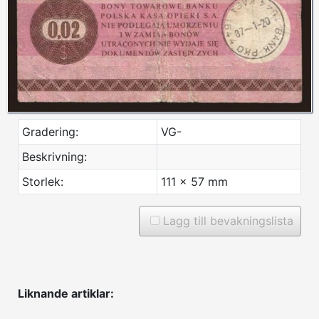
Gradering:
VG-
Beskrivning:
Storlek:
111 x 57 mm
Lagg till bevakningslista
Liknande artiklar: