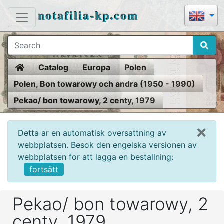
notafilia-kp.com
Home
Catalog
Europa
Polen
Polen, Bon towarowy och andra (1950 - 1990)
Pekao/ bon towarowy, 2 centy, 1979
Detta ar en automatisk oversattning av
webbplatsen. Besok den engelska versionen av
webbplatsen for att lagga en bestallning:
fortsätt
Pekao/ bon towarowy, 2
centy, 1979