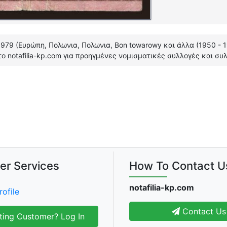
 1979 (Ευρώπη, Πολωνια, Πολωνια, Bon towarowy και άλλα (1950 - 
ο notafilia-kp.com για προηγμένες νομισματικές συλλογές και συ
er Services
How To Contact U
notafilia-kp.com
rofile
Contact Us
ting Customer? Log In