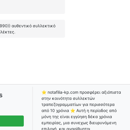
1990)) αυθεντικό συλλεκτικό
λλέκτες.
⭐ notafilia-kp.com προσφέρει αξιόπιστα
s
στην κοινότητα συλλεκτών
τραπεζογραμματίων για περισσότερα
από 10 χρόνια ⭐ Αυτή η περίοδος από
μόνη της είναι εγγύηση δέκα χρόνια
εμπειρίας, μια συνεχως διευρυνόμενη
επιλογή, και αναρίθμητοι