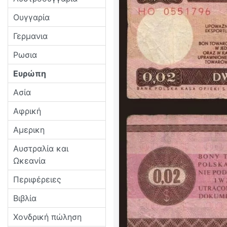
Ουγγαρία
Γερμανια
Ρωσια
Ευρώπη
Ασία
Αφρική
Αμερικη
Αυστραλία και
Ωκεανία
Περιφέρειες
Βιβλία
Χονδρική πώληση