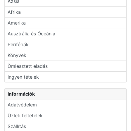
Ázsia
Afrika
Amerika
Ausztrália és Óceánia
Perifériák
Könyvek
Ömlesztett eladás
Ingyen tételek
Információk
Adatvédelem
Üzleti feltételek
Szállítás