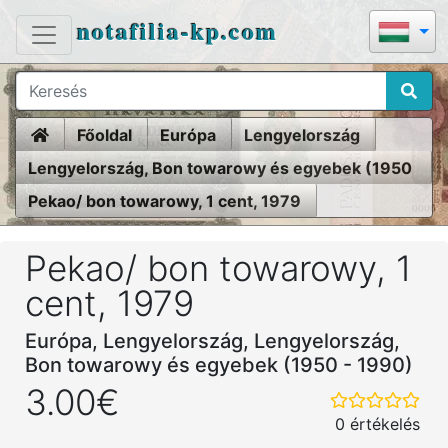
notafilia-kp.com
Home
Főoldal
Európa
Lengyelország
Lengyelország, Bon towarowy és egyebek (1950
- 1990)
Pekao/ bon towarowy, 1 cent, 1979
Pekao/ bon towarowy, 1
cent, 1979
Európa, Lengyelország, Lengyelország,
Bon towarowy és egyebek (1950 - 1990)
3.00€
0 értékelés