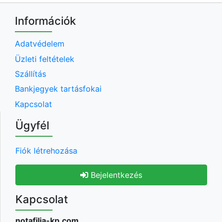
Információk
Adatvédelem
Üzleti feltételek
Szállítás
Bankjegyek tartásfokai
Kapcsolat
Ügyfél
Fiók létrehozása
Bejelentkezés
Kapcsolat
notafilia-kp.com