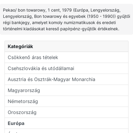
Pekao/ bon towarowy, 1 cent, 1979 (Európa, Lengyelország,
Lengyelország, Bon towarowy és egyebek (1950 - 1990)) gyűjtői
régi bankjegy, amelyet komoly numizmatikusok és eredeti
történelmi kiadásokat kereső papírpénz-gyűjtők értékelnek.
Kategóriák
Csökkenő áras tételek
Csehszlovákia és utódállamai
Ausztria és Osztrák-Magyar Monarchia
Magyarország
Németország
Oroszország
Európa