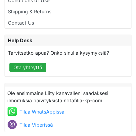
Conditions of Use
Shipping & Returns
Contact Us
Help Desk
Tarvitsetko apua? Onko sinulla kysymyksiä?
Ota yhteyttä
Ole ensimmaine Liity kanavalleni saadaksesi
ilmoituksia paivityksista notafilia-kp-com
Tilaa WhatsAppissa
Tilaa Viberissã