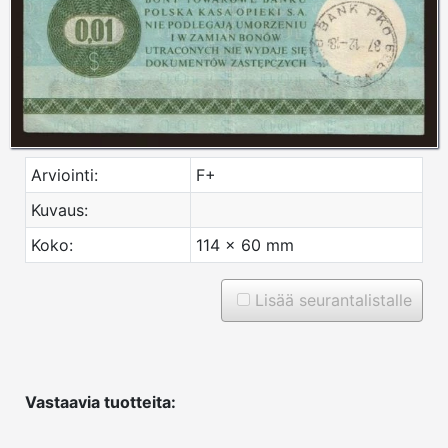
Arviointi:
F+
Kuvaus:
Koko:
114 x 60 mm
Lisää seurantalistalle
Vastaavia tuotteita: