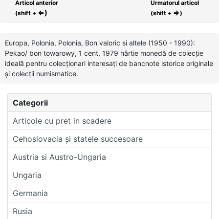
Articol anterior
Urmatorul articol
⇐)
⇒
(shift +
(shift +
)
Europa, Polonia, Polonia, Bon valoric si altele (1950 - 1990):
Pekao/ bon towarowy, 1 cent, 1979 hârtie monedă de colecție
ideală pentru colecționari interesați de bancnote istorice originale
și colecții numismatice.
Categorii
Articole cu pret in scadere
Cehoslovacia și statele succesoare
Austria si Austro-Ungaria
Ungaria
Germania
Rusia