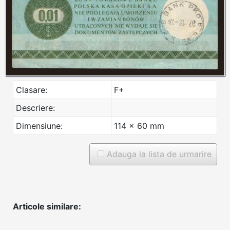
Clasare:
F+
Descriere:
Dimensiune:
114 x 60 mm
Adauga la lista de urmarire
Articole similare: