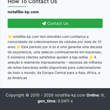
How To Contact Us
notafilia-kp.com
Contact Us
⭐ notafilia-kp.com tem atendido com confianca a
comunidade de colecionadores de cédulas por mais de 10
anos ⭐ Este periodo por si so é uma garantia uma decada
de experiencia, uma selecao continuamente em expansao,
E inúmeros clientes satisfeitos apoiam a loja online ⭐ A
seleção é realmente impressionante – dezenas de milhares
de notas bancárias estão disponíveis para colecionadores
de todo o mundo, da Europa Central para a Asia, Africa, e
as Américas
Copyright © 2010 - 2026
notafilia-kp.com
Online:
9,
gen_time:
0.0411 s