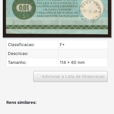
Classificacao:
F+
Descricao:
Tamanho:
114 x 60 mm
Adicionar a Lista de Observacao
Itens similares: