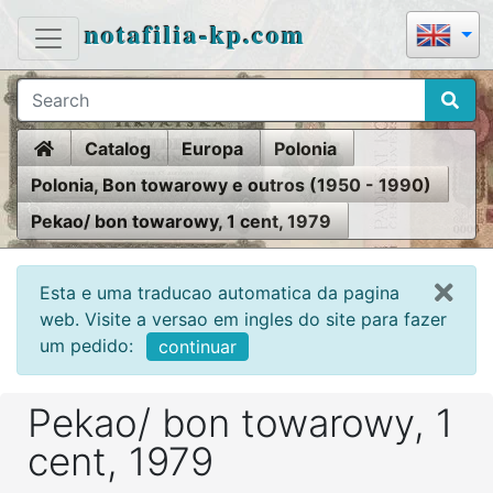
notafilia-kp.com
Home
Catalog
Europa
Polonia
Polonia, Bon towarowy e outros (1950 - 1990)
Pekao/ bon towarowy, 1 cent, 1979
Esta e uma traducao automatica da pagina
web. Visite a versao em ingles do site para fazer
um pedido:
continuar
Pekao/ bon towarowy, 1
cent, 1979