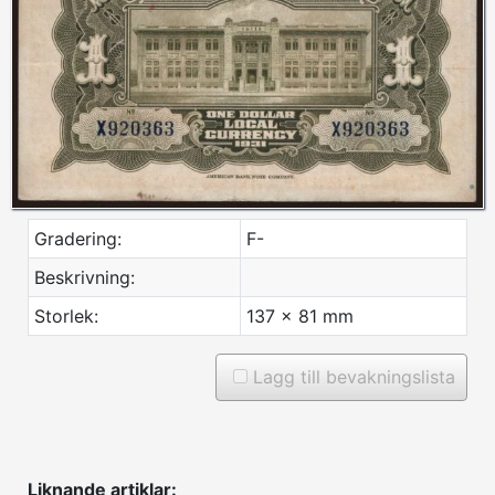
Gradering:
F-
Beskrivning:
Storlek:
137 x 81 mm
Lagg till bevakningslista
Liknande artiklar: