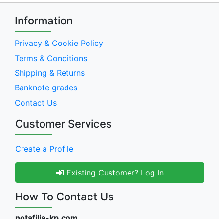
Information
Privacy & Cookie Policy
Terms & Conditions
Shipping & Returns
Banknote grades
Contact Us
Customer Services
Create a Profile
Existing Customer? Log In
How To Contact Us
notafilia-kp.com