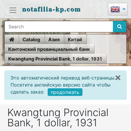
notafilia-kp.com
Home
Catalog
Азия
Китай
Кантонский провинциальный банк
Kwangtung Provincial Bank, 1 dollar, 1931
Это автоматический перевод веб-страницы.
Посетите английскую версию сайта чтобы
сделать заказ:
продолжать
Kwangtung Provincial
Bank, 1 dollar, 1931