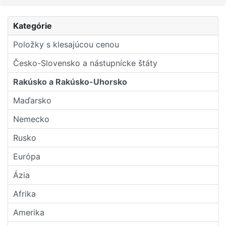
Kategórie
Položky s klesajúcou cenou
Česko-Slovensko a nástupní­cke štáty
Rakúsko a Rakúsko-Uhorsko
Maďarsko
Nemecko
Rusko
Európa
Ázia
Afrika
Amerika