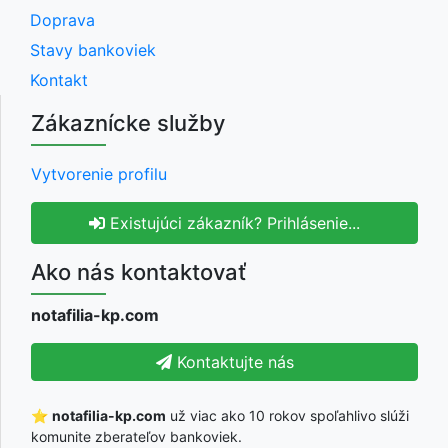
Doprava
Stavy bankoviek
Kontakt
Zákaznícke služby
Vytvorenie profilu
Existujúci zákazník? Prihlásenie...
Ako nás kontaktovať
notafilia-kp.com
Kontaktujte nás
⭐
notafilia-kp.com
už viac ako 10 rokov spoľahlivo slúži
komunite zberateľov bankoviek.