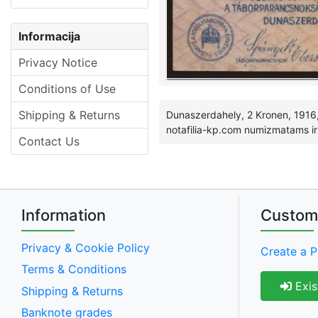
Informacija
Privacy Notice
Conditions of Use
Shipping & Returns
Dunaszerdahely, 2 Kronen, 1916, A
notafilia-kp.com numizmatams ir
Contact Us
Information
Custom
Privacy & Cookie Policy
Create a P
Terms & Conditions
Exis
Shipping & Returns
Banknote grades