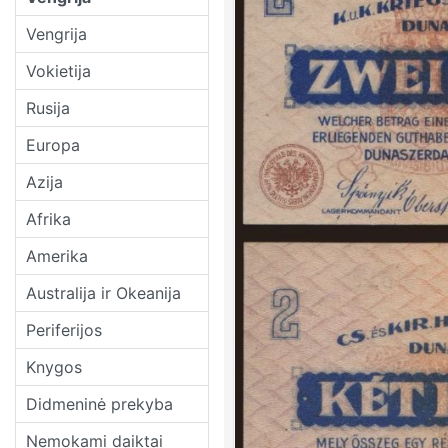
Vengrija
Vokietija
Rusija
Europa
Azija
Afrika
Amerika
Australija ir Okeanija
Periferijos
Knygos
Didmeninė prekyba
Nemokami daiktai