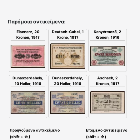
Παρόμοια αντικείμενα:
Deutsch-Gabel, 1
Eisenerz, 20
Kenyérmező, 2
Krone, 191?
Kronen, 191?
Kronen, 1916
Dunaszerdahely,
Dunaszerdahely,
Aschach, 2
10 Heller, 1916
20 Heller, 1916
Kronen, 191?
Προηγούμενο αντικείμενο
Επομενο αντικειμενο
⇐)
⇒
(shift +
(shift +
)