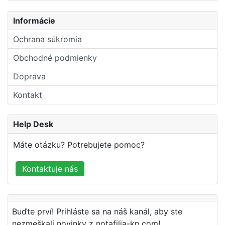
Informácie
Ochrana súkromia
Obchodné podmienky
Doprava
Kontakt
Help Desk
Máte otázku? Potrebujete pomoc?
Kontaktuje nás
Buďte prví! Prihláste sa na náš kanál, aby ste
nezmeškali novinky z notafilia-kp.com!