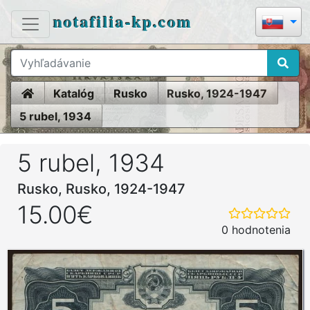
notafilia-kp.com
Home
Katalóg
Rusko
Rusko, 1924-1947
5 rubel, 1934
5 rubel, 1934
Rusko, Rusko, 1924-1947
15.00€
0 hodnotenia