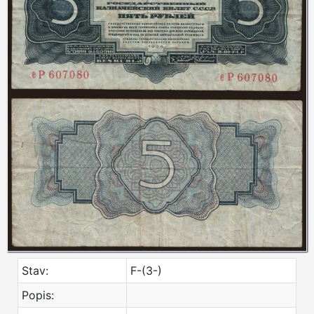
Stav:
F-(3-)
Popis: