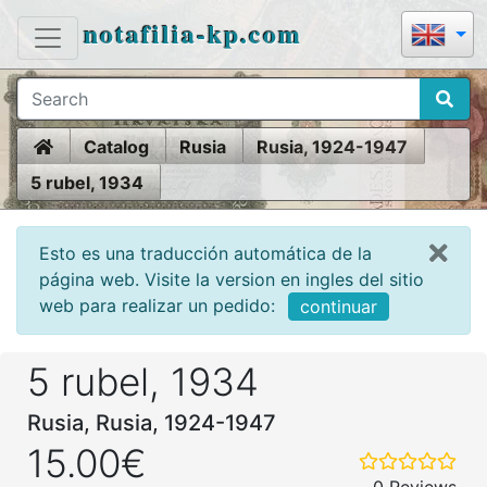
notafilia-kp.com
Home
Catalog
Rusia
Rusia, 1924-1947
5 rubel, 1934
Esto es una traducción automática de la
página web. Visite la version en ingles del sitio
web para realizar un pedido:
continuar
5 rubel, 1934
Rusia, Rusia, 1924-1947
15.00€