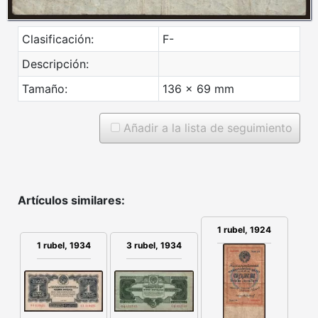
Clasificación:
F-
Descripción:
Tamaño:
136 x 69 mm
Añadir a la lista de seguimiento
Artículos similares:
1 rubel, 1924
1 rubel, 1934
3 rubel, 1934